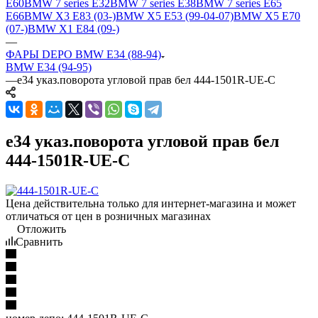
E60
BMW 7 series E32
BMW 7 series E38
BMW 7 series E65
E66
BMW X3 E83 (03-)
BMW X5 E53 (99-04-07)
BMW X5 E70
(07-)
BMW X1 E84 (09-)
—
ФАРЫ DEPO BMW E34 (88-94)
BMW E34 (94-95)
—
e34 указ.поворота угловой прав бел 444-1501R-UE-C
e34 указ.поворота угловой прав бел
444-1501R-UE-C
Цена действительна только для интернет-магазина и может
отличаться от цен в розничных магазинах
Отложить
Сравнить