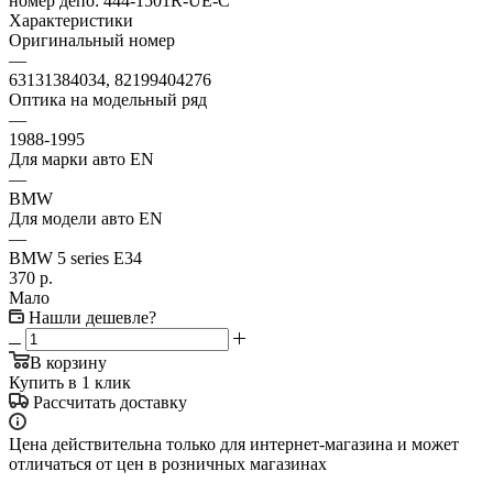
номер депо:
444-1501R-UE-C
Характеристики
Оригинальный номер
—
63131384034, 82199404276
Оптика на модельный ряд
—
1988-1995
Для марки авто EN
—
BMW
Для модели авто EN
—
BMW 5 series E34
370
р.
Мало
Нашли дешевле?
В корзину
Купить в 1 клик
Рассчитать доставку
Цена действительна только для интернет-магазина и может
отличаться от цен в розничных магазинах