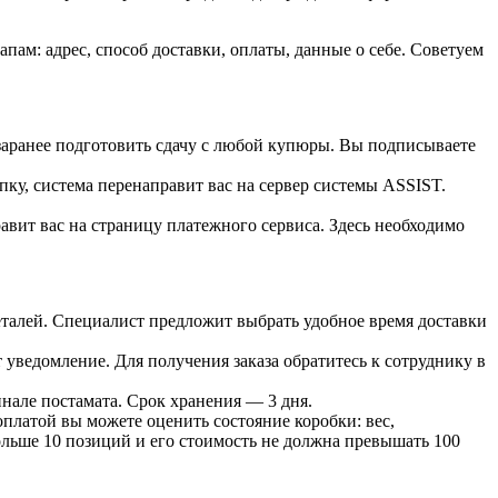
ам: адрес, способ доставки, оплаты, данные о себе. Советуем
 заранее подготовить сдачу с любой купюры. Вы подписываете
пку, система перенаправит вас на сервер системы ASSIST.
вит вас на страницу платежного сервиса. Здесь необходимо
 деталей. Специалист предложит выбрать удобное время доставки
т уведомление. Для получения заказа обратитесь к сотруднику в
инале постамата. Срок хранения — 3 дня.
оплатой вы можете оценить состояние коробки: вес,
больше 10 позиций и его стоимость не должна превышать 100