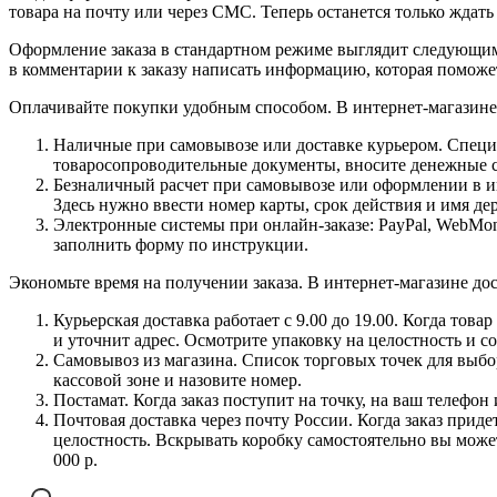
товара на почту или через СМС. Теперь останется только ждать
Оформление заказа в стандартном режиме выглядит следующим 
в комментарии к заказу написать информацию, которая поможе
Оплачивайте покупки удобным способом. В интернет-магазине 
Наличные при самовывозе или доставке курьером. Специа
товаросопроводительные документы, вносите денежные ср
Безналичный расчет при самовывозе или оформлении в инт
Здесь нужно ввести номер карты, срок действия и имя де
Электронные системы при онлайн-заказе: PayPal, WebMon
заполнить форму по инструкции.
Экономьте время на получении заказа. В интернет-магазине дос
Курьерская доставка работает с 9.00 до 19.00. Когда тов
и уточнит адрес. Осмотрите упаковку на целостность и с
Самовывоз из магазина. Список торговых точек для выбора
кассовой зоне и назовите номер.
Постамат. Когда заказ поступит на точку, на ваш телефон
Почтовая доставка через почту России. Когда заказ приде
целостность. Вскрывать коробку самостоятельно вы может
000 р.