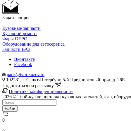
Задать вопрос
Кузовные запчасти
Кузовной ремонт
Фары DEPO
Оборудование для автосервиса
Запчасти ВАЗ
Вконтакте
Facebook
parts@tvoi-kuzov.ru
192281, г. Санкт-Петербург, 5-й Предпортовый пр-д, д. 26Е
Подписаться на рассылку
Политика конфиденциальности
2026 © Твой-кузов: поставки кузовных запчастей, фар, оборудо
Найти
0