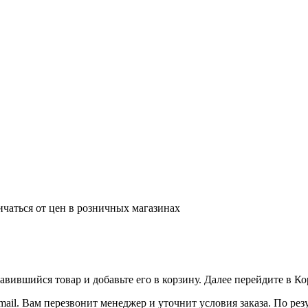
ичаться от цен в розничных магазинах
вившийся товар и добавьте его в корзину. Далее перейдите в К
ail. Вам перезвонит менеджер и уточнит условия заказа. По ре