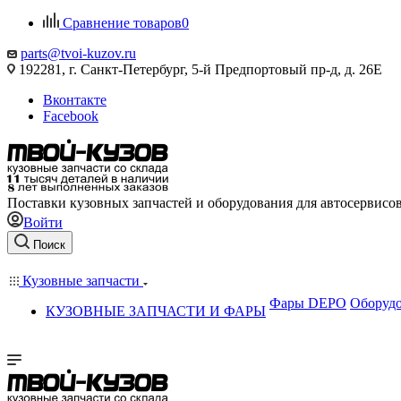
Сравнение товаров
0
parts@tvoi-kuzov.ru
192281, г. Санкт-Петербург, 5-й Предпортовый пр-д, д. 26Е
Вконтакте
Facebook
Поставки кузовных запчастей и оборудования для автосервисо
Войти
Поиск
Кузовные запчасти
Фары DEPO
Оборудо
КУЗОВНЫЕ ЗАПЧАСТИ И ФАРЫ