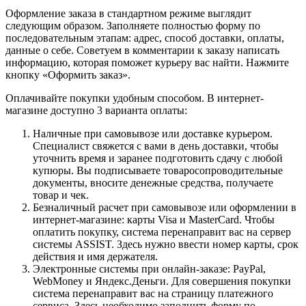
Оформление заказа в стандартном режиме выглядит
следующим образом. Заполняете полностью форму по
последовательным этапам: адрес, способ доставки, оплаты,
данные о себе. Советуем в комментарии к заказу написать
информацию, которая поможет курьеру вас найти. Нажмите
кнопку «Оформить заказ».
Оплачивайте покупки удобным способом. В интернет-
магазине доступно 3 варианта оплаты:
Наличные при самовывозе или доставке курьером.
Специалист свяжется с вами в день доставки, чтобы
уточнить время и заранее подготовить сдачу с любой
купюры. Вы подписываете товаросопроводительные
документы, вносите денежные средства, получаете
товар и чек.
Безналичный расчет при самовывозе или оформлении в
интернет-магазине: карты Visa и MasterCard. Чтобы
оплатить покупку, система перенаправит вас на сервер
системы ASSIST. Здесь нужно ввести номер карты, срок
действия и имя держателя.
Электронные системы при онлайн-заказе: PayPal,
WebMoney и Яндекс.Деньги. Для совершения покупки
система перенаправит вас на страницу платежного
сервиса. Здесь необходимо заполнить форму по