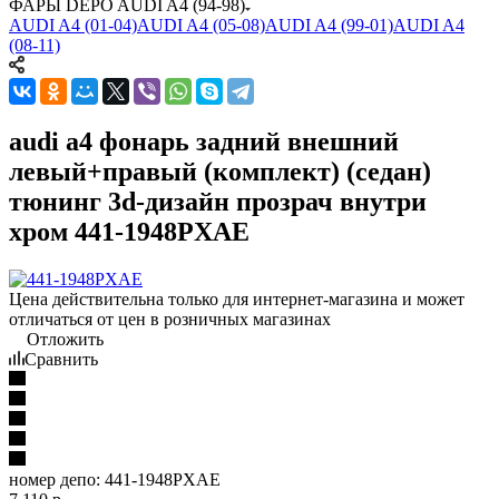
ФАРЫ DEPO AUDI A4 (94-98)
AUDI A4 (01-04)
AUDI A4 (05-08)
AUDI A4 (99-01)
AUDI A4
(08-11)
audi a4 фонарь задний внешний
левый+правый (комплект) (седан)
тюнинг 3d-дизайн прозрач внутри
хром 441-1948PXAE
Цена действительна только для интернет-магазина и может
отличаться от цен в розничных магазинах
Отложить
Сравнить
номер депо:
441-1948PXAE