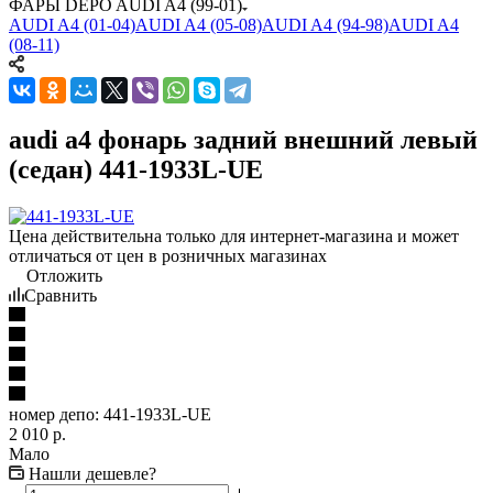
ФАРЫ DEPO AUDI A4 (99-01)
AUDI A4 (01-04)
AUDI A4 (05-08)
AUDI A4 (94-98)
AUDI A4
(08-11)
audi a4 фонарь задний внешний левый
(седан) 441-1933L-UE
Цена действительна только для интернет-магазина и может
отличаться от цен в розничных магазинах
Отложить
Сравнить
номер депо:
441-1933L-UE
2 010
р.
Мало
Нашли дешевле?