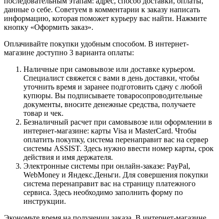
последовательным этапам: адрес, способ доставки, оплаты,
данные о себе. Советуем в комментарии к заказу написать
информацию, которая поможет курьеру вас найти. Нажмите
кнопку «Оформить заказ».
Оплачивайте покупки удобным способом. В интернет-
магазине доступно 3 варианта оплаты:
Наличные при самовывозе или доставке курьером.
Специалист свяжется с вами в день доставки, чтобы
уточнить время и заранее подготовить сдачу с любой
купюры. Вы подписываете товаросопроводительные
документы, вносите денежные средства, получаете
товар и чек.
Безналичный расчет при самовывозе или оформлении в
интернет-магазине: карты Visa и MasterCard. Чтобы
оплатить покупку, система перенаправит вас на сервер
системы ASSIST. Здесь нужно ввести номер карты, срок
действия и имя держателя.
Электронные системы при онлайн-заказе: PayPal,
WebMoney и Яндекс.Деньги. Для совершения покупки
система перенаправит вас на страницу платежного
сервиса. Здесь необходимо заполнить форму по
инструкции.
Экономьте время на получении заказа. В интернет-магазине