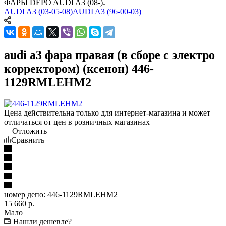
ФАРЫ DEPO AUDI A3 (08-)
AUDI A3 (03-05-08)
AUDI A3 (96-00-03)
audi a3 фара правая (в сборе с электро
корректором) (ксенон) 446-
1129RMLEHM2
Цена действительна только для интернет-магазина и может
отличаться от цен в розничных магазинах
Отложить
Сравнить
номер депо:
446-1129RMLEHM2
15 660
р.
Мало
Нашли дешевле?