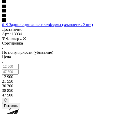
019 Задние сдвижные платформы (комплект - 2 шт.)
Достаточно
Арт.: 13934
Фильтр
Сортировка
По популярности (убывание)
Цена
12 900
21 550
30 200
38 850
47 500
Показать