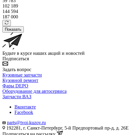
59 783
102 189
144 594
187 000
Показать
Будьте в курсе наших акций и новостей
Подписаться
Задать вопрос
Кузовные запчасти
Кузовной ремонт
Фары DEPO
Оборудование для автосервиса
Запчасти ВАЗ
Вконтакте
Facebook
parts@tvoi-kuzov.ru
192281, г. Санкт-Петербург, 5-й Предпортовый пр-д, д. 26Е
Подписаться на рассылку