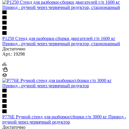
Р1250 Стенд для разборки-сборки двигателей г/п 1600 кг
Привод - ручной через червячный редуктор, стационарный
Достаточно
Арт.: 19298
Р776Е Ручной стенд для разборки/сборки г/п 3000 кг Привод -
ручной через червячный редуктор
Достаточно