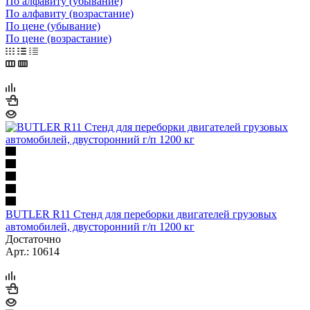
По алфавиту (убывание)
По алфавиту (возрастание)
По цене (убывание)
По цене (возрастание)
BUTLER R11 Стенд для переборки двигателей грузовых
автомобилей, двусторонний г/п 1200 кг
Достаточно
Арт.: 10614