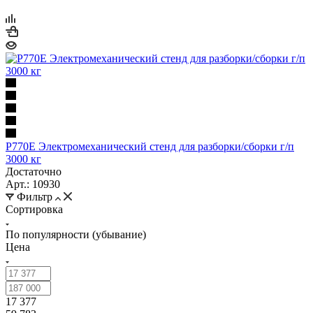
Р770Е Электромеханический стенд для разборки/сборки г/п
3000 кг
Достаточно
Арт.: 10930
Фильтр
Сортировка
По популярности (убывание)
Цена
17 377