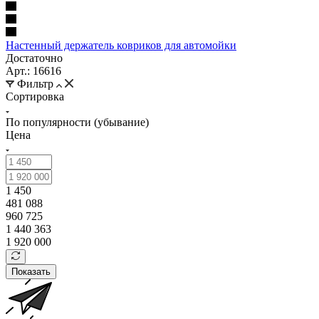
Настенный держатель ковриков для автомойки
Достаточно
Арт.: 16616
Фильтр
Сортировка
По популярности (убывание)
Цена
1 450
481 088
960 725
1 440 363
1 920 000
Показать