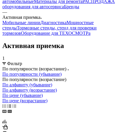
автомобильные
Материалы для ремонта
РАСПРОДАЖА
оборудования для автосервиса
Бренды
—
Активная приемка
Мобильные линии
Диагностика
Мощностные
стенды
Тормозные стенды, стенд для проверки
тормозов
Оборудование для ТЕХОСМОТРа
Активная приемка
1
Фильтр
По популярности (возрастание)
По популярности (убывание)
По популярности (возрастание)
По алфавиту (убывание)
По алфавиту (возрастание)
По цене (убывание)
По цене (возрастание)