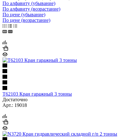
По алфавиту (убывание)
По алфавиту (возрастание)
По цене (убывание)
По цене (возрастание)
Т62103 Кран гаражный 3 тонны
Достаточно
Арт.: 19018