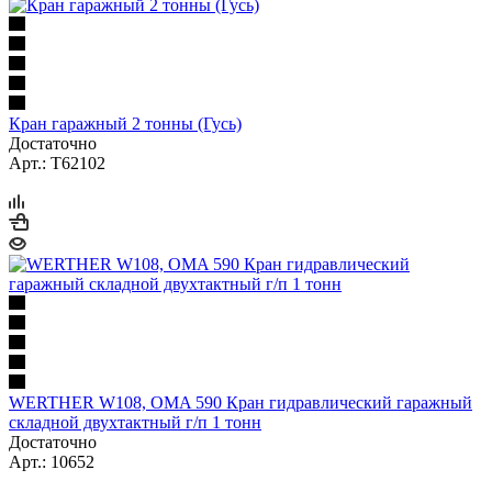
Кран гаражный 2 тонны (Гусь)
Достаточно
Арт.: T62102
WERTHER W108, OMA 590 Кран гидравлический гаражный
складной двухтактный г/п 1 тонн
Достаточно
Арт.: 10652