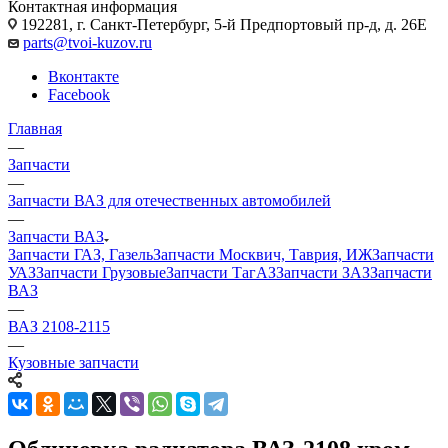
Контактная информация
192281, г. Санкт-Петербург, 5-й Предпортовый пр-д, д. 26Е
parts@tvoi-kuzov.ru
Вконтакте
Facebook
Главная
—
Запчасти
—
Запчасти ВАЗ для отечественных автомобилей
—
Запчасти ВАЗ
Запчасти ГАЗ, Газель
Запчасти Москвич, Таврия, ИЖ
Запчасти
УАЗ
Запчасти Грузовые
Запчасти ТагАЗ
Запчасти ЗАЗ
Запчасти
ВАЗ
—
ВАЗ 2108-2115
—
Кузовные запчасти