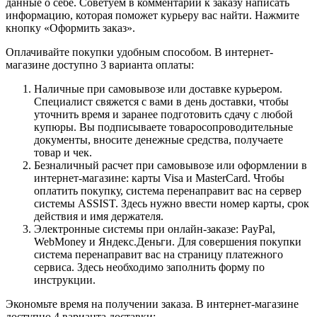
данные о себе. Советуем в комментарии к заказу написать
информацию, которая поможет курьеру вас найти. Нажмите
кнопку «Оформить заказ».
Оплачивайте покупки удобным способом. В интернет-
магазине доступно 3 варианта оплаты:
Наличные при самовывозе или доставке курьером.
Специалист свяжется с вами в день доставки, чтобы
уточнить время и заранее подготовить сдачу с любой
купюры. Вы подписываете товаросопроводительные
документы, вносите денежные средства, получаете
товар и чек.
Безналичный расчет при самовывозе или оформлении в
интернет-магазине: карты Visa и MasterCard. Чтобы
оплатить покупку, система перенаправит вас на сервер
системы ASSIST. Здесь нужно ввести номер карты, срок
действия и имя держателя.
Электронные системы при онлайн-заказе: PayPal,
WebMoney и Яндекс.Деньги. Для совершения покупки
система перенаправит вас на страницу платежного
сервиса. Здесь необходимо заполнить форму по
инструкции.
Экономьте время на получении заказа. В интернет-магазине
доступно 4 варианта доставки: