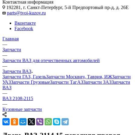
Контактная информация
192281, г. Санкт-Петербург, 5-й Предпортовый пр-д, д. 26Е
parts@tvoi-kuzov.ru
Вконтакте
Facebook
Главная
—
Запчасти
—
Запчасти ВАЗ для отечественных автомобилей
—
Запчасти ВАЗ
Запчасти ГАЗ, Газель
Запчасти Москвич, Таврия, ИЖ
Запчасти
УАЗ
Запчасти Грузовые
Запчасти ТагАЗ
Запчасти ЗАЗ
Запчасти
ВАЗ
—
ВАЗ 2108-2115
—
Кузовные запчасти