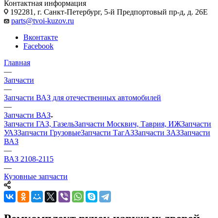
Контактная информация
192281, г. Санкт-Петербург, 5-й Предпортовый пр-д, д. 26Е
parts@tvoi-kuzov.ru
Вконтакте
Facebook
Главная
—
Запчасти
—
Запчасти ВАЗ для отечественных автомобилей
—
Запчасти ВАЗ
Запчасти ГАЗ, Газель
Запчасти Москвич, Таврия, ИЖ
Запчасти
УАЗ
Запчасти Грузовые
Запчасти ТагАЗ
Запчасти ЗАЗ
Запчасти
ВАЗ
—
ВАЗ 2108-2115
—
Кузовные запчасти