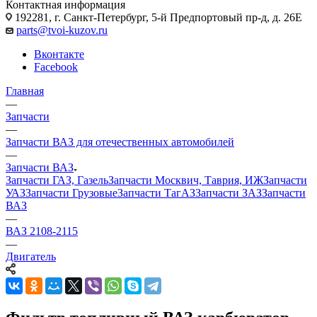
Контактная информация
192281, г. Санкт-Петербург, 5-й Предпортовый пр-д, д. 26Е
parts@tvoi-kuzov.ru
Вконтакте
Facebook
Главная
—
Запчасти
—
Запчасти ВАЗ для отечественных автомобилей
—
Запчасти ВАЗ
Запчасти ГАЗ, Газель
Запчасти Москвич, Таврия, ИЖ
Запчасти
УАЗ
Запчасти Грузовые
Запчасти ТагАЗ
Запчасти ЗАЗ
Запчасти
ВАЗ
—
ВАЗ 2108-2115
—
Двигатель