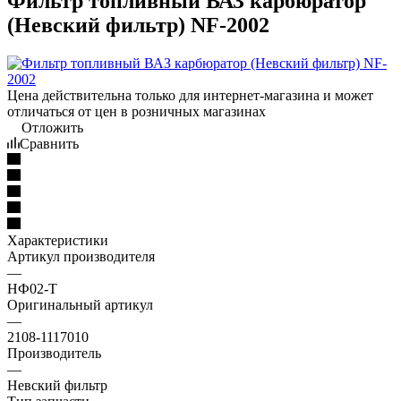
Фильтр топливный ВАЗ карбюратор
(Невский фильтр) NF-2002
Цена действительна только для интернет-магазина и может
отличаться от цен в розничных магазинах
Отложить
Сравнить
Характеристики
Артикул производителя
—
НФ02-Т
Оригинальный артикул
—
2108-1117010
Производитель
—
Невский фильтр