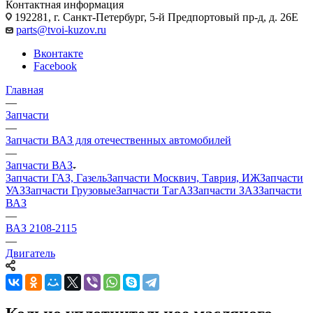
Контактная информация
192281, г. Санкт-Петербург, 5-й Предпортовый пр-д, д. 26Е
parts@tvoi-kuzov.ru
Вконтакте
Facebook
Главная
—
Запчасти
—
Запчасти ВАЗ для отечественных автомобилей
—
Запчасти ВАЗ
Запчасти ГАЗ, Газель
Запчасти Москвич, Таврия, ИЖ
Запчасти
УАЗ
Запчасти Грузовые
Запчасти ТагАЗ
Запчасти ЗАЗ
Запчасти
ВАЗ
—
ВАЗ 2108-2115
—
Двигатель