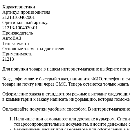
Характеристики
Артикул производителя
21213100402001
Оригинальный артикул
21213-1004020-01
Производитель
АвтоВАЗ
Тип запчасти
Основные элементы двигателя
Применимость
21213
Для покупки товара в нашем интернет-магазине выберите понра
Когда оформляете быстрый заказ, напишите ФИО, телефон и e-m
товара на почту или через СМС. Теперь останется только ждать
Оформление заказа в стандартном режиме выглядит следующим 
в комментарии к заказу написать информацию, которая поможе
Оплачивайте покупки удобным способом. В интернет-магазине 
Наличные при самовывозе или доставке курьером. Специа
товаросопроводительные документы, вносите денежные ср
Безналичный расчет при самовывозе или оформлении в инт