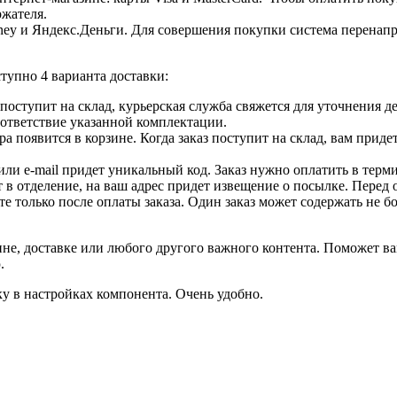
ржателя.
ey и Яндекс.Деньги. Для совершения покупки система перенапра
тупно 4 варианта доставки:
ар поступит на склад, курьерская служба свяжется для уточнения
оответствие указанной комплектации.
 появится в корзине. Когда заказ поступит на склад, вам приде
 или e-mail придет уникальный код. Заказ нужно оплатить в терм
т в отделение, на ваш адрес придет извещение о посылке. Перед 
е только после оплаты заказа. Один заказ может содержать не 
не, доставке или любого другого важного контента. Поможет ва
.
ку в настройках компонента. Очень удобно.