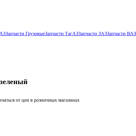
УАЗ
Запчасти Грузовые
Запчасти ТагАЗ
Запчасти ЗАЗ
Запчасти ВАЗ
 зеленый
ичаться от цен в розничных магазинах