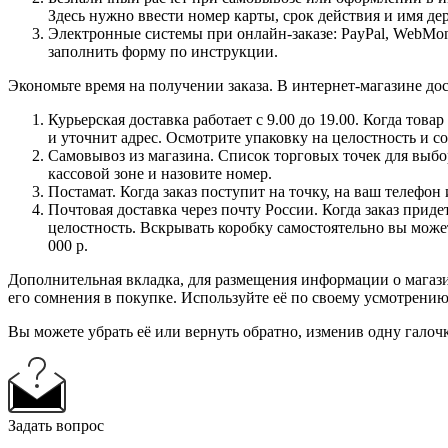
Здесь нужно ввести номер карты, срок действия и имя де
Электронные системы при онлайн-заказе: PayPal, WebMon
заполнить форму по инструкции.
Экономьте время на получении заказа. В интернет-магазине дос
Курьерская доставка работает с 9.00 до 19.00. Когда тов
и уточнит адрес. Осмотрите упаковку на целостность и с
Самовывоз из магазина. Список торговых точек для выбора
кассовой зоне и назовите номер.
Постамат. Когда заказ поступит на точку, на ваш телефон
Почтовая доставка через почту России. Когда заказ приде
целостность. Вскрывать коробку самостоятельно вы может
000 р.
Дополнительная вкладка, для размещения информации о магази
его сомнения в покупке. Используйте её по своему усмотрению
Вы можете убрать её или вернуть обратно, изменив одну галоч
Задать вопрос