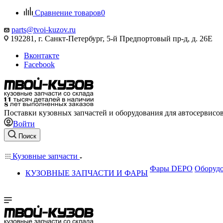
Сравнение товаров
0
parts@tvoi-kuzov.ru
192281, г. Санкт-Петербург, 5-й Предпортовый пр-д, д. 26Е
Вконтакте
Facebook
Поставки кузовных запчастей и оборудования для автосервисо
Войти
Поиск
Кузовные запчасти
Фары DEPO
Оборудо
КУЗОВНЫЕ ЗАПЧАСТИ И ФАРЫ