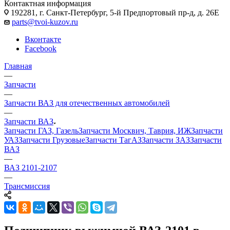
Контактная информация
192281, г. Санкт-Петербург, 5-й Предпортовый пр-д, д. 26Е
parts@tvoi-kuzov.ru
Вконтакте
Facebook
Главная
—
Запчасти
—
Запчасти ВАЗ для отечественных автомобилей
—
Запчасти ВАЗ
Запчасти ГАЗ, Газель
Запчасти Москвич, Таврия, ИЖ
Запчасти
УАЗ
Запчасти Грузовые
Запчасти ТагАЗ
Запчасти ЗАЗ
Запчасти
ВАЗ
—
ВАЗ 2101-2107
—
Трансмиссия