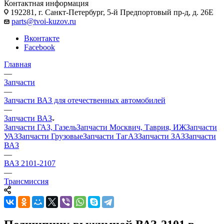
Контактная информация
192281, г. Санкт-Петербург, 5-й Предпортовый пр-д, д. 26Е
parts@tvoi-kuzov.ru
Вконтакте
Facebook
Главная
—
Запчасти
—
Запчасти ВАЗ для отечественных автомобилей
—
Запчасти ВАЗ
Запчасти ГАЗ, Газель
Запчасти Москвич, Таврия, ИЖ
Запчасти
УАЗ
Запчасти Грузовые
Запчасти ТагАЗ
Запчасти ЗАЗ
Запчасти
ВАЗ
—
ВАЗ 2101-2107
—
Трансмиссия