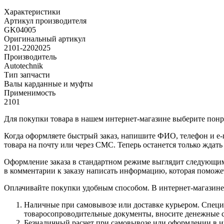
Характеристики
Артикул производителя
GK04005
Оригинальный артикул
2101-2202025
Производитель
Autotechnik
Тип запчасти
Валы карданные и муфты
Применимость
2101
Для покупки товара в нашем интернет-магазине выберите понра
Когда оформляете быстрый заказ, напишите ФИО, телефон и e-m
товара на почту или через СМС. Теперь останется только ждать
Оформление заказа в стандартном режиме выглядит следующим 
в комментарии к заказу написать информацию, которая поможе
Оплачивайте покупки удобным способом. В интернет-магазине 
Наличные при самовывозе или доставке курьером. Специа
товаросопроводительные документы, вносите денежные ср
Безналичный расчет при самовывозе или оформлении в инт