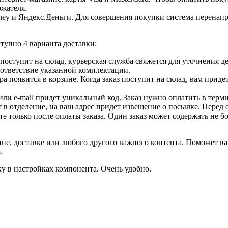
ржателя.
ey и Яндекс.Деньги. Для совершения покупки система перенапра
тупно 4 варианта доставки:
ар поступит на склад, курьерская служба свяжется для уточнения
оответствие указанной комплектации.
 появится в корзине. Когда заказ поступит на склад, вам приде
 или e-mail придет уникальный код. Заказ нужно оплатить в терм
т в отделение, на ваш адрес придет извещение о посылке. Перед 
е только после оплаты заказа. Один заказ может содержать не 
не, доставке или любого другого важного контента. Поможет ва
.
ку в настройках компонента. Очень удобно.