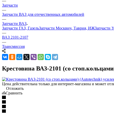
—
Запчасти
—
Запчасти ВАЗ для отечественных автомобилей
—
Запчасти ВАЗ
Запчасти ГАЗ, Газель
Запчасти Москвич, Таврия, ИЖ
Запчасти 
—
ВАЗ 2101-2107
—
Трансмиссия
Крестовина ВАЗ-2101 (со стоп.кольцами)
Цена действительна только для интернет-магазина и может отл
Отложить
Сравнить