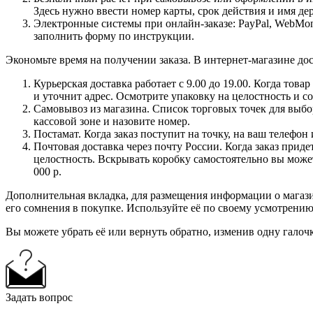
Здесь нужно ввести номер карты, срок действия и имя де
Электронные системы при онлайн-заказе: PayPal, WebMon
заполнить форму по инструкции.
Экономьте время на получении заказа. В интернет-магазине дос
Курьерская доставка работает с 9.00 до 19.00. Когда тов
и уточнит адрес. Осмотрите упаковку на целостность и с
Самовывоз из магазина. Список торговых точек для выбора
кассовой зоне и назовите номер.
Постамат. Когда заказ поступит на точку, на ваш телефон
Почтовая доставка через почту России. Когда заказ приде
целостность. Вскрывать коробку самостоятельно вы может
000 р.
Дополнительная вкладка, для размещения информации о магази
его сомнения в покупке. Используйте её по своему усмотрению
Вы можете убрать её или вернуть обратно, изменив одну галоч
Задать вопрос