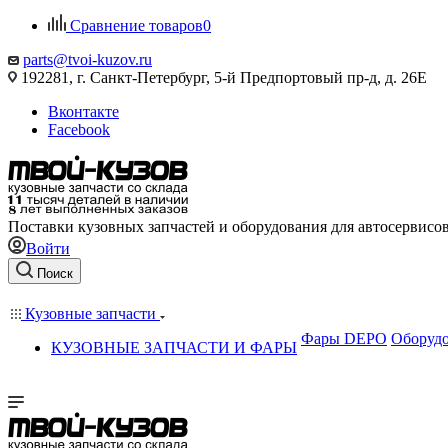
Сравнение товаров
0
parts@tvoi-kuzov.ru
192281, г. Санкт-Петербург, 5-й Предпортовый пр-д, д. 26Е
Вконтакте
Facebook
Поставки кузовных запчастей и оборудования для автосервисо
Войти
Поиск
Кузовные запчасти
Фары DEPO
Оборудо
КУЗОВНЫЕ ЗАПЧАСТИ И ФАРЫ