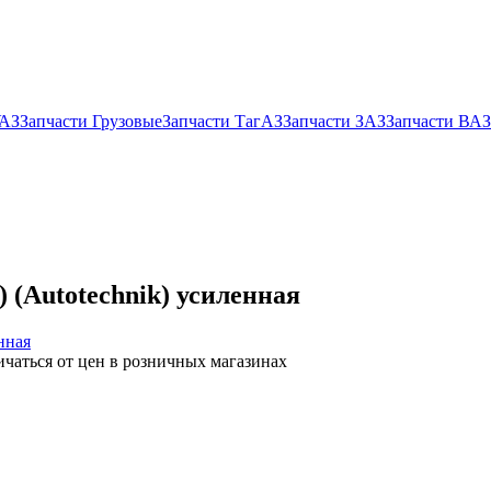
УАЗ
Запчасти Грузовые
Запчасти ТагАЗ
Запчасти ЗАЗ
Запчасти ВАЗ
 (Autotechnik) усиленная
ичаться от цен в розничных магазинах