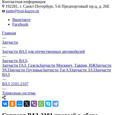
Контактная информация
192281, г. Санкт-Петербург, 5-й Предпортовый пр-д, д. 26Е
parts@tvoi-kuzov.ru
Вконтакте
Facebook
Главная
—
Запчасти
—
Запчасти ВАЗ для отечественных автомобилей
—
Запчасти ВАЗ
Запчасти ГАЗ, Газель
Запчасти Москвич, Таврия, ИЖ
Запчасти
УАЗ
Запчасти Грузовые
Запчасти ТагАЗ
Запчасти ЗАЗ
Запчасти
ВАЗ
—
ВАЗ 2101-2107
—
Тормозная система