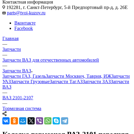
Контактная информация
192281, г. Санкт-Петербург, 5-й Предпортовый пр-д, д. 26Е
parts@tvoi-kuzov.ru
Вконтакте
Facebook
Главная
—
Запчасти
—
Запчасти ВАЗ для отечественных автомобилей
—
Запчасти ВАЗ
Запчасти ГАЗ, Газель
Запчасти Москвич, Таврия, ИЖ
Запчасти
УАЗ
Запчасти Грузовые
Запчасти ТагАЗ
Запчасти ЗАЗ
Запчасти
ВАЗ
—
ВАЗ 2101-2107
—
Тормозная система