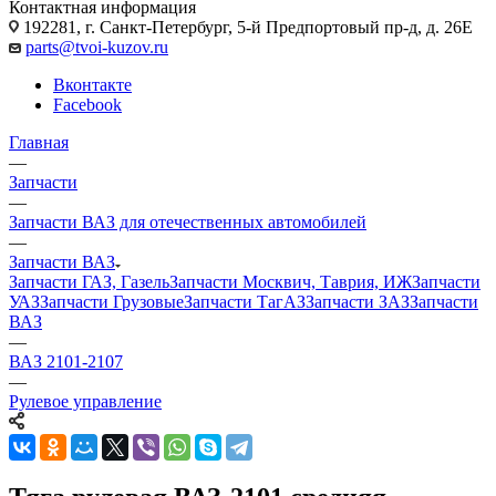
Контактная информация
192281, г. Санкт-Петербург, 5-й Предпортовый пр-д, д. 26Е
parts@tvoi-kuzov.ru
Вконтакте
Facebook
Главная
—
Запчасти
—
Запчасти ВАЗ для отечественных автомобилей
—
Запчасти ВАЗ
Запчасти ГАЗ, Газель
Запчасти Москвич, Таврия, ИЖ
Запчасти
УАЗ
Запчасти Грузовые
Запчасти ТагАЗ
Запчасти ЗАЗ
Запчасти
ВАЗ
—
ВАЗ 2101-2107
—
Рулевое управление