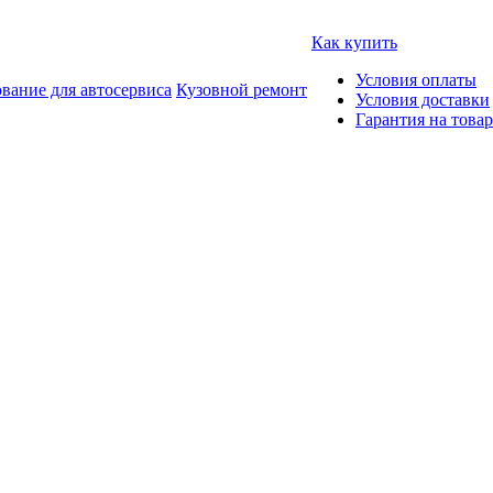
Как купить
Условия оплаты
вание для автосервиса
Кузовной ремонт
Условия доставки
Гарантия на товар