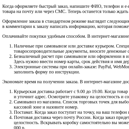
Когда оформляете быстрый заказ, напишите ФИО, телефон и e-m
товара на почту или через СМС. Теперь останется только ждать
Оформление заказа в стандартном режиме выглядит следующим 
в комментарии к заказу написать информацию, которая поможе
Оплачивайте покупки удобным способом. В интернет-магазине 
Наличные при самовывозе или доставке курьером. Специа
товаросопроводительные документы, вносите денежные ср
Безналичный расчет при самовывозе или оформлении в инт
Здесь нужно ввести номер карты, срок действия и имя де
Электронные системы при онлайн-заказе: PayPal, WebMon
заполнить форму по инструкции.
Экономьте время на получении заказа. В интернет-магазине дос
Курьерская доставка работает с 9.00 до 19.00. Когда тов
и уточнит адрес. Осмотрите упаковку на целостность и с
Самовывоз из магазина. Список торговых точек для выбора
кассовой зоне и назовите номер.
Постамат. Когда заказ поступит на точку, на ваш телефон
Почтовая доставка через почту России. Когда заказ приде
целостность. Вскрывать коробку самостоятельно вы может
000 р.