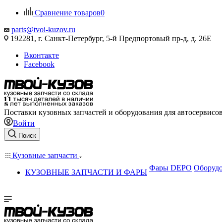
Сравнение товаров
0
parts@tvoi-kuzov.ru
192281, г. Санкт-Петербург, 5-й Предпортовый пр-д, д. 26Е
Вконтакте
Facebook
Поставки кузовных запчастей и оборудования для автосервисо
Войти
Поиск
Кузовные запчасти
Фары DEPO
Оборудо
КУЗОВНЫЕ ЗАПЧАСТИ И ФАРЫ