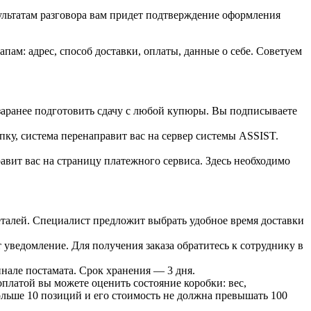
зультатам разговора вам придет подтверждение оформления
ам: адрес, способ доставки, оплаты, данные о себе. Советуем
 заранее подготовить сдачу с любой купюры. Вы подписываете
пку, система перенаправит вас на сервер системы ASSIST.
вит вас на страницу платежного сервиса. Здесь необходимо
 деталей. Специалист предложит выбрать удобное время доставки
т уведомление. Для получения заказа обратитесь к сотруднику в
инале постамата. Срок хранения — 3 дня.
оплатой вы можете оценить состояние коробки: вес,
больше 10 позиций и его стоимость не должна превышать 100