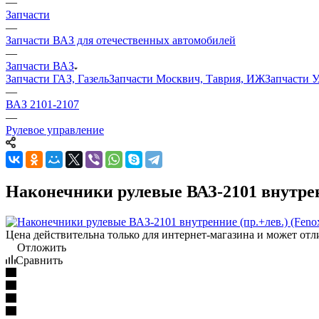
—
Запчасти
—
Запчасти ВАЗ для отечественных автомобилей
—
Запчасти ВАЗ
Запчасти ГАЗ, Газель
Запчасти Москвич, Таврия, ИЖ
Запчасти 
—
ВАЗ 2101-2107
—
Рулевое управление
Наконечники рулевые ВАЗ-2101 внутренни
Цена действительна только для интернет-магазина и может отл
Отложить
Сравнить