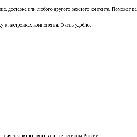
не, доставке или любого другого важного контента. Поможет ва
.
ку в настройках компонента. Очень удобно.
вания для автосервисов во все регионы России.