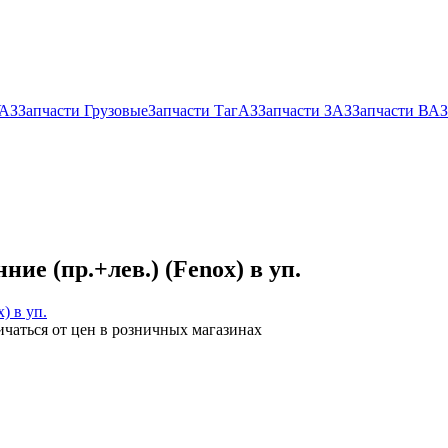
УАЗ
Запчасти Грузовые
Запчасти ТагАЗ
Запчасти ЗАЗ
Запчасти ВАЗ
е (пр.+лев.) (Fenox) в уп.
ичаться от цен в розничных магазинах