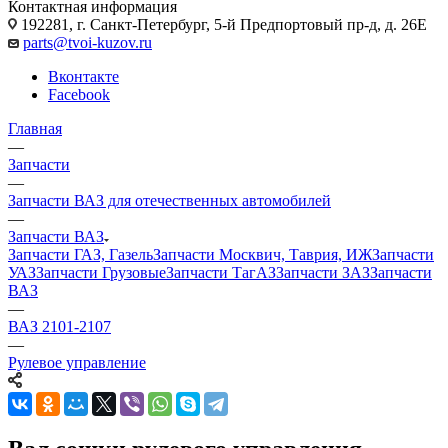
Контактная информация
192281, г. Санкт-Петербург, 5-й Предпортовый пр-д, д. 26Е
parts@tvoi-kuzov.ru
Вконтакте
Facebook
Главная
—
Запчасти
—
Запчасти ВАЗ для отечественных автомобилей
—
Запчасти ВАЗ
Запчасти ГАЗ, Газель
Запчасти Москвич, Таврия, ИЖ
Запчасти
УАЗ
Запчасти Грузовые
Запчасти ТагАЗ
Запчасти ЗАЗ
Запчасти
ВАЗ
—
ВАЗ 2101-2107
—
Рулевое управление