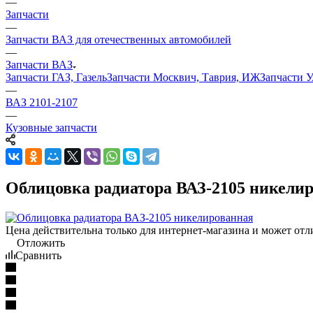
—
Запчасти
—
Запчасти ВАЗ для отечественных автомобилей
—
Запчасти ВАЗ
Запчасти ГАЗ, Газель
Запчасти Москвич, Таврия, ИЖ
Запчасти 
—
ВАЗ 2101-2107
—
Кузовные запчасти
Облицовка радиатора ВАЗ-2105 никели
Цена действительна только для интернет-магазина и может отл
Отложить
Сравнить