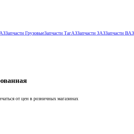
УАЗ
Запчасти Грузовые
Запчасти ТагАЗ
Запчасти ЗАЗ
Запчасти ВАЗ
рованная
ичаться от цен в розничных магазинах