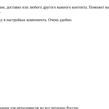
не, доставке или любого другого важного контента. Поможет ва
.
ку в настройках компонента. Очень удобно.
вания для автосервисов во все регионы России.