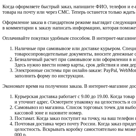
Когда оформляете быстрый заказ, напишите ФИО, телефон и e-m
товара на почту или через СМС. Теперь останется только ждать
Оформление заказа в стандартном режиме выглядит следующим 
в комментарии к заказу написать информацию, которая поможе
Оплачивайте покупки удобным способом. В интернет-магазине 
Наличные при самовывозе или доставке курьером. Специа
товаросопроводительные документы, вносите денежные ср
Безналичный расчет при самовывозе или оформлении в инт
Здесь нужно ввести номер карты, срок действия и имя де
Электронные системы при онлайн-заказе: PayPal, WebMon
заполнить форму по инструкции.
Экономьте время на получении заказа. В интернет-магазине дос
Курьерская доставка работает с 9.00 до 19.00. Когда тов
и уточнит адрес. Осмотрите упаковку на целостность и с
Самовывоз из магазина. Список торговых точек для выбора
кассовой зоне и назовите номер.
Постамат. Когда заказ поступит на точку, на ваш телефон
Почтовая доставка через почту России. Когда заказ приде
целостность. Вскрывать коробку самостоятельно вы может
000 р.