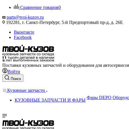
Сравнение товаров
0
parts@tvoi-kuzov.ru
192281, г. Санкт-Петербург, 5-й Предпортовый пр-д, д. 26Е
Вконтакте
Facebook
Поставки кузовных запчастей и оборудования для автосервисо
Войти
Поиск
Кузовные запчасти
Фары DEPO
Оборудо
КУЗОВНЫЕ ЗАПЧАСТИ И ФАРЫ