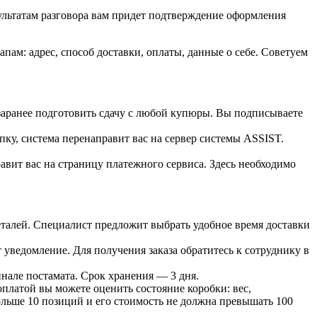
зультатам разговора вам придет подтверждение оформления
ам: адрес, способ доставки, оплаты, данные о себе. Советуем
 заранее подготовить сдачу с любой купюры. Вы подписываете
пку, система перенаправит вас на сервер системы ASSIST.
вит вас на страницу платежного сервиса. Здесь необходимо
 деталей. Специалист предложит выбрать удобное время доставки
т уведомление. Для получения заказа обратитесь к сотруднику в
инале постамата. Срок хранения — 3 дня.
оплатой вы можете оценить состояние коробки: вес,
больше 10 позиций и его стоимость не должна превышать 100