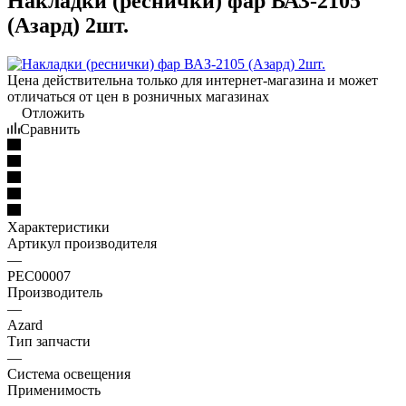
Накладки (реснички) фар ВАЗ-2105
(Азард) 2шт.
Цена действительна только для интернет-магазина и может
отличаться от цен в розничных магазинах
Отложить
Сравнить
Характеристики
Артикул производителя
—
РЕС00007
Производитель
—
Azard
Тип запчасти
—
Система освещения
Применимость