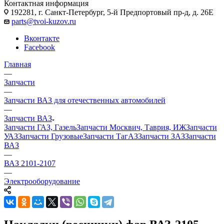
Контактная информация
192281, г. Санкт-Петербург, 5-й Предпортовый пр-д, д. 26Е
parts@tvoi-kuzov.ru
Вконтакте
Facebook
Главная
—
Запчасти
—
Запчасти ВАЗ для отечественных автомобилей
—
Запчасти ВАЗ
Запчасти ГАЗ, Газель
Запчасти Москвич, Таврия, ИЖ
Запчасти
УАЗ
Запчасти Грузовые
Запчасти ТагАЗ
Запчасти ЗАЗ
Запчасти
ВАЗ
—
ВАЗ 2101-2107
—
Электрооборудование