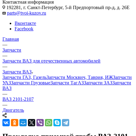
Контактная информация
192281, г. Санкт-Петербург, 5-й Предпортовый пр-д, д. 26Е
parts@tvoi-kuzov.ru
Вконтакте
Facebook
Главная
—
Запчасти
—
Запчасти ВАЗ для отечественных автомобилей
—
Запчасти ВАЗ
Запчасти ГАЗ, Газель
Запчасти Москвич, Таврия, ИЖ
Запчасти
УАЗ
Запчасти Грузовые
Запчасти ТагАЗ
Запчасти ЗАЗ
Запчасти
ВАЗ
—
ВАЗ 2101-2107
—
Двигатель