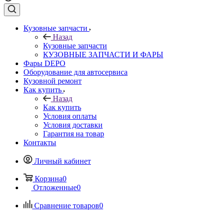
Кузовные запчасти
Назад
Кузовные запчасти
КУЗОВНЫЕ ЗАПЧАСТИ И ФАРЫ
Фары DEPO
Оборудование для автосервиса
Кузовной ремонт
Как купить
Назад
Как купить
Условия оплаты
Условия доставки
Гарантия на товар
Контакты
Личный кабинет
Корзина
0
Отложенные
0
Сравнение товаров
0