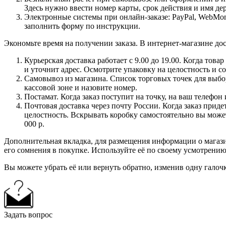
Здесь нужно ввести номер карты, срок действия и имя де
Электронные системы при онлайн-заказе: PayPal, WebMon
заполнить форму по инструкции.
Экономьте время на получении заказа. В интернет-магазине дос
Курьерская доставка работает с 9.00 до 19.00. Когда тов
и уточнит адрес. Осмотрите упаковку на целостность и с
Самовывоз из магазина. Список торговых точек для выбора
кассовой зоне и назовите номер.
Постамат. Когда заказ поступит на точку, на ваш телефон
Почтовая доставка через почту России. Когда заказ приде
целостность. Вскрывать коробку самостоятельно вы может
000 р.
Дополнительная вкладка, для размещения информации о магази
его сомнения в покупке. Используйте её по своему усмотрению
Вы можете убрать её или вернуть обратно, изменив одну галоч
Задать вопрос