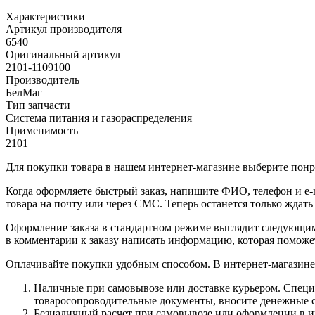
Характеристики
Артикул производителя
6540
Оригинальный артикул
2101-1109100
Производитель
БелМаг
Тип запчасти
Система питания и газораспределения
Применимость
2101
Для покупки товара в нашем интернет-магазине выберите понра
Когда оформляете быстрый заказ, напишите ФИО, телефон и e-m
товара на почту или через СМС. Теперь останется только ждать
Оформление заказа в стандартном режиме выглядит следующим 
в комментарии к заказу написать информацию, которая поможе
Оплачивайте покупки удобным способом. В интернет-магазине 
Наличные при самовывозе или доставке курьером. Специа
товаросопроводительные документы, вносите денежные ср
Безналичный расчет при самовывозе или оформлении в инт