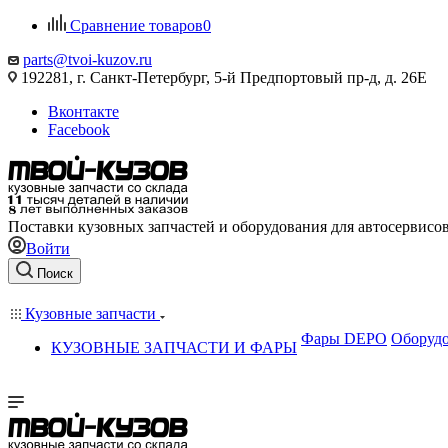
Сравнение товаров
0
parts@tvoi-kuzov.ru
192281, г. Санкт-Петербург, 5-й Предпортовый пр-д, д. 26Е
Вконтакте
Facebook
Поставки кузовных запчастей и оборудования для автосервисо
Войти
Поиск
Кузовные запчасти
Фары DEPO
Оборудо
КУЗОВНЫЕ ЗАПЧАСТИ И ФАРЫ