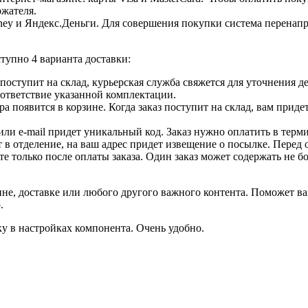
ржателя.
ey и Яндекс.Деньги. Для совершения покупки система перенапра
тупно 4 варианта доставки:
ар поступит на склад, курьерская служба свяжется для уточнения
оответствие указанной комплектации.
 появится в корзине. Когда заказ поступит на склад, вам приде
 или e-mail придет уникальный код. Заказ нужно оплатить в терм
т в отделение, на ваш адрес придет извещение о посылке. Перед 
е только после оплаты заказа. Один заказ может содержать не 
не, доставке или любого другого важного контента. Поможет ва
.
ку в настройках компонента. Очень удобно.