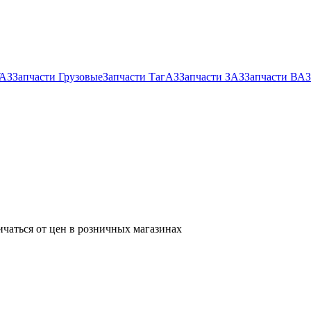
УАЗ
Запчасти Грузовые
Запчасти ТагАЗ
Запчасти ЗАЗ
Запчасти ВАЗ
ичаться от цен в розничных магазинах