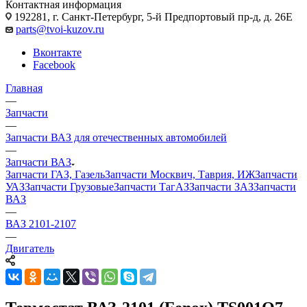
Контактная информация
192281, г. Санкт-Петербург, 5-й Предпортовый пр-д, д. 26Е
parts@tvoi-kuzov.ru
Вконтакте
Facebook
Главная
—
Запчасти
—
Запчасти ВАЗ для отечественных автомобилей
—
Запчасти ВАЗ
Запчасти ГАЗ, Газель
Запчасти Москвич, Таврия, ИЖ
Запчасти
УАЗ
Запчасти Грузовые
Запчасти ТагАЗ
Запчасти ЗАЗ
Запчасти
ВАЗ
—
ВАЗ 2101-2107
—
Двигатель