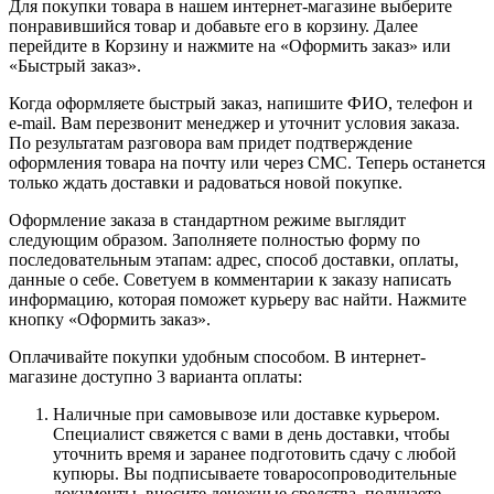
Для покупки товара в нашем интернет-магазине выберите
понравившийся товар и добавьте его в корзину. Далее
перейдите в Корзину и нажмите на «Оформить заказ» или
«Быстрый заказ».
Когда оформляете быстрый заказ, напишите ФИО, телефон и
e-mail. Вам перезвонит менеджер и уточнит условия заказа.
По результатам разговора вам придет подтверждение
оформления товара на почту или через СМС. Теперь останется
только ждать доставки и радоваться новой покупке.
Оформление заказа в стандартном режиме выглядит
следующим образом. Заполняете полностью форму по
последовательным этапам: адрес, способ доставки, оплаты,
данные о себе. Советуем в комментарии к заказу написать
информацию, которая поможет курьеру вас найти. Нажмите
кнопку «Оформить заказ».
Оплачивайте покупки удобным способом. В интернет-
магазине доступно 3 варианта оплаты:
Наличные при самовывозе или доставке курьером.
Специалист свяжется с вами в день доставки, чтобы
уточнить время и заранее подготовить сдачу с любой
купюры. Вы подписываете товаросопроводительные
документы, вносите денежные средства, получаете