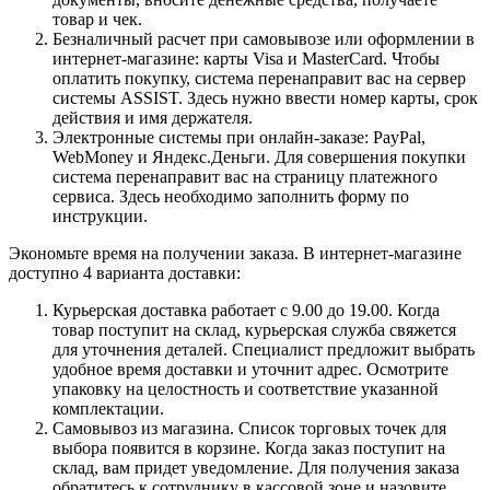
товар и чек.
Безналичный расчет при самовывозе или оформлении в
интернет-магазине: карты Visa и MasterCard. Чтобы
оплатить покупку, система перенаправит вас на сервер
системы ASSIST. Здесь нужно ввести номер карты, срок
действия и имя держателя.
Электронные системы при онлайн-заказе: PayPal,
WebMoney и Яндекс.Деньги. Для совершения покупки
система перенаправит вас на страницу платежного
сервиса. Здесь необходимо заполнить форму по
инструкции.
Экономьте время на получении заказа. В интернет-магазине
доступно 4 варианта доставки:
Курьерская доставка работает с 9.00 до 19.00. Когда
товар поступит на склад, курьерская служба свяжется
для уточнения деталей. Специалист предложит выбрать
удобное время доставки и уточнит адрес. Осмотрите
упаковку на целостность и соответствие указанной
комплектации.
Самовывоз из магазина. Список торговых точек для
выбора появится в корзине. Когда заказ поступит на
склад, вам придет уведомление. Для получения заказа
обратитесь к сотруднику в кассовой зоне и назовите