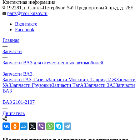
Контактная информация
192281, г. Санкт-Петербург, 5-й Предпортовый пр-д, д. 26Е
parts@tvoi-kuzov.ru
Вконтакте
Facebook
Главная
—
Запчасти
—
Запчасти ВАЗ для отечественных автомобилей
—
Запчасти ВАЗ
Запчасти ГАЗ, Газель
Запчасти Москвич, Таврия, ИЖ
Запчасти
УАЗ
Запчасти Грузовые
Запчасти ТагАЗ
Запчасти ЗАЗ
Запчасти
ВАЗ
—
ВАЗ 2101-2107
—
Двигатель