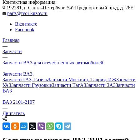
Контактная информация
192281, г. Санкт-Петербург, 5-й Предпортовый пр-д, д. 26Е
parts@tvoi-kuzov.ru
Вконтакте
Facebook
Главная
—
Запчасти
—
Запчасти ВАЗ для отечественных автомобилей
—
Запчасти ВАЗ
Запчасти ГАЗ, Газель
Запчасти Москвич, Таврия, ИЖ
Запчасти
УАЗ
Запчасти Грузовые
Запчасти ТагАЗ
Запчасти ЗАЗ
Запчасти
ВАЗ
—
ВАЗ 2101-2107
—
Двигатель