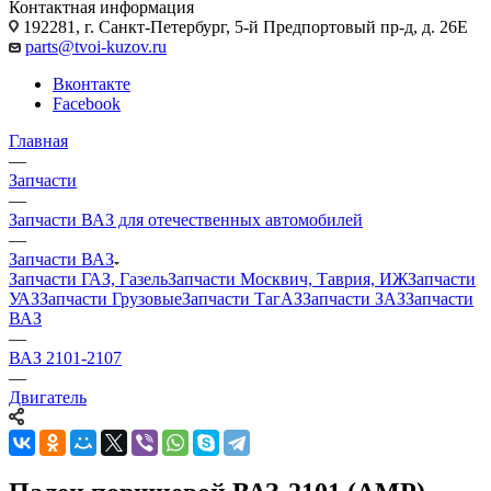
Контактная информация
192281, г. Санкт-Петербург, 5-й Предпортовый пр-д, д. 26Е
parts@tvoi-kuzov.ru
Вконтакте
Facebook
Главная
—
Запчасти
—
Запчасти ВАЗ для отечественных автомобилей
—
Запчасти ВАЗ
Запчасти ГАЗ, Газель
Запчасти Москвич, Таврия, ИЖ
Запчасти
УАЗ
Запчасти Грузовые
Запчасти ТагАЗ
Запчасти ЗАЗ
Запчасти
ВАЗ
—
ВАЗ 2101-2107
—
Двигатель