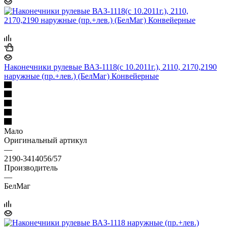
Наконечники рулевые ВАЗ-1118(с 10.2011г.), 2110, 2170,2190
наружные (пр.+лев.) (БелМаг) Конвейерные
Мало
Оригинальный артикул
—
2190-3414056/57
Производитель
—
БелМаг