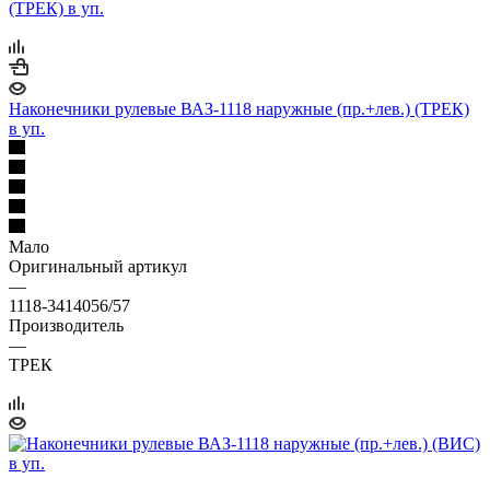
Наконечники рулевые ВАЗ-1118 наружные (пр.+лев.) (ТРЕК)
в уп.
Мало
Оригинальный артикул
—
1118-3414056/57
Производитель
—
ТРЕК