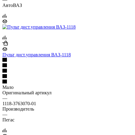
АвтоВАЗ
Пульт дист.управления ВАЗ-1118
Мало
Оригинальный артикул
—
1118-3763070-01
Производитель
—
Пегас