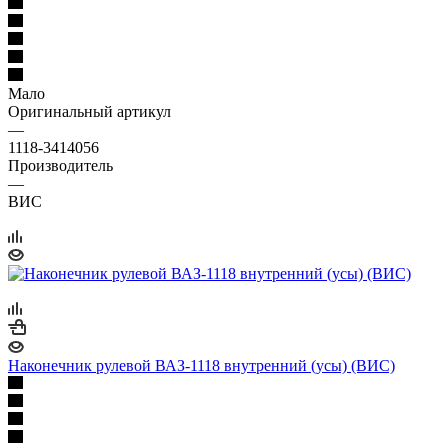
Мало
Оригинальный артикул
—
1118-3414056
Производитель
—
ВИС
Наконечник рулевой ВАЗ-1118 внутренний (усы) (ВИС)