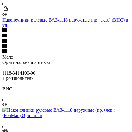
Наконечники рулевые ВАЗ-1118 наружные (пр.+лев.) (ВИС) в
уп.
Мало
Оригинальный артикул
—
1118-3414100-00
Производитель
—
ВИС