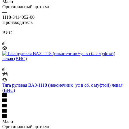
Мало
Оригинальный артикул
—
1118-3414052-00
Производитель
—
ВИС
Тяга рулевая ВАЗ-1118 (наконечник+ус в сб. с муфтой) левая
(ВИС)
Мало
Оригинальный артикул