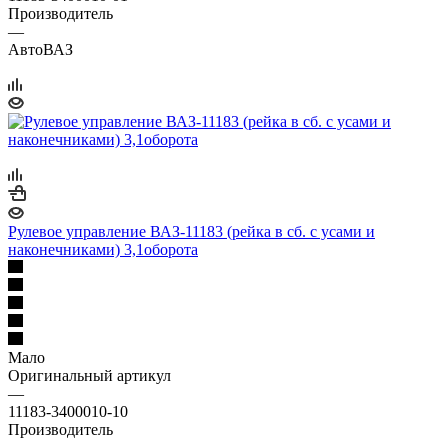
Производитель
—
АвтоВАЗ
Рулевое управление ВАЗ-11183 (рейка в сб. с усами и
наконечниками) 3,1оборота
Мало
Оригинальный артикул
—
11183-3400010-10
Производитель
—