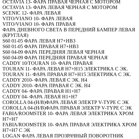
OCTAVIA 13- ФАРА ПРАВАЯ ЧЕРНАЯ С МОТОРОМ
OCTAVIA 13- ФАРА ЛЕВАЯ ЧЕРНАЯ С МОТОРОМ
SCENIC 12- ФАРА ЛЕВАЯ
VITO/VIANO 10- ФАРА ЛЕВАЯ
VITO/VIANO 10- ФАРА ПРАВАЯ
ФАРА ДНЕВНОГО СВЕТА В ПЕРЕДНИЙ БАМПЕР ЛЕВАЯ
(КРУГЛАЯ)
S60 01-05 ФАРА ЛЕВАЯ H7+HB3
S60 01-05 ФАРА ПРАВАЯ H7+HB3
S60 04-09 ФАРА ПЕРЕДНЯЯ ЛЕВАЯ ЧЕРНАЯ
S60 04-09 ФАРА ПЕРЕДНЯЯ ПРАВАЯ ЧЕРНАЯ
CADDY 10/TOURAN 10- ФАРА ПРАВАЯ
TOURAN 11- ФАРА ЛЕВАЯ H7+H15 ЭЛЕКТРИКА С ЭК.
TOURAN 11- ФАРА ПРАВАЯ H7+H15 ЭЛЕКТРИКА С ЭК.
CADDY 2010- ФАРА ЛЕВАЯ С ЭК. H4
CADDY 2010- ФАРА ПРАВАЯ С ЭК. H4
CADDY 04- ФАРА ПРАВАЯ H1+H7
CADDY 04- ФАРА ЛЕВАЯ H1+H7
COROLLA 04-(H/B)ФАРА ЛЕВАЯ ЭЛЕКТР V-TYPE С ЭК
COROLLA 04-(H/B)ФАРА ПРАВАЯ ЭЛЕКТР V-TYPE С ЭК
FABIA/ROOMSTER 10- ФАРА ЛЕВАЯ ЭЛЕКТРИКА ХРОМ
H7+H7
FABIA/ROOMSTER 10- ФАРА ПРАВАЯ ЭЛЕКТРИКА ХРОМ
H7+H7 С ЭК
LOGAN ФАРА ЛЕВАЯ ПРОЗРАЧНЫЙ ПОВОРОТНИК