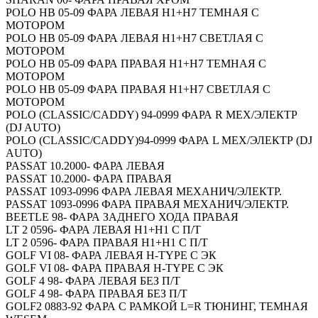
POLO HB 05-09 ФАРА ЛЕВАЯ Н1+Н7 ТЕМНАЯ С
МОТОРОМ
POLO HB 05-09 ФАРА ЛЕВАЯ Н1+Н7 СВЕТЛАЯ С
МОТОРОМ
POLO HB 05-09 ФАРА ПРАВАЯ Н1+Н7 ТЕМНАЯ С
МОТОРОМ
POLO HB 05-09 ФАРА ПРАВАЯ Н1+Н7 СВЕТЛАЯ С
МОТОРОМ
POLO (CLASSIC/CADDY) 94-0999 ФАРА R МЕХ/ЭЛЕКТР
(DJ AUTO)
POLO (CLASSIC/CADDY)94-0999 ФАРА L МЕХ/ЭЛЕКТР (DJ
AUTO)
PASSAT 10.2000- ФАРА ЛЕВАЯ
PASSAT 10.2000- ФАРА ПРАВАЯ
PASSAT 1093-0996 ФАРА ЛЕВАЯ МЕХАНИЧ/ЭЛЕКТР.
PASSAT 1093-0996 ФАРА ПРАВАЯ МЕХАНИЧ/ЭЛЕКТР.
BEETLE 98- ФАРА ЗАДНЕГО ХОДА ПРАВАЯ
LT 2 0596- ФАРА ЛЕВАЯ H1+H1 С П/Т
LT 2 0596- ФАРА ПРАВАЯ H1+H1 С П/Т
GOLF VI 08- ФАРА ЛЕВАЯ H-TYPE С ЭК
GOLF VI 08- ФАРА ПРАВАЯ H-TYPE С ЭК
GOLF 4 98- ФАРА ЛЕВАЯ БЕЗ П/Т
GOLF 4 98- ФАРА ПРАВАЯ БЕЗ П/Т
GOLF2 0883-92 ФАРА С РАМКОЙ L=R ТЮНИНГ, ТЕМНАЯ