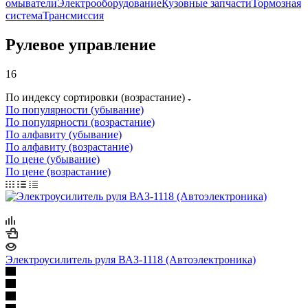
омыватели
Электрооборудование
Кузовные запчасти
Тормозная
система
Трансмиссия
Рулевое управление
16
По индексу сортировки (возрастание)
По популярности (убывание)
По популярности (возрастание)
По алфавиту (убывание)
По алфавиту (возрастание)
По цене (убывание)
По цене (возрастание)
Электроусилитель руля ВАЗ-1118 (Автоэлектроника)