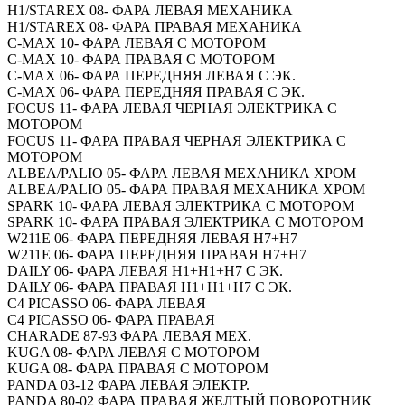
H1/STAREX 08- ФАРА ЛЕВАЯ МЕХАНИКА
H1/STAREX 08- ФАРА ПРАВАЯ МЕХАНИКА
C-MAX 10- ФАРА ЛЕВАЯ С МОТОРОМ
C-MAX 10- ФАРА ПРАВАЯ С МОТОРОМ
C-MAX 06- ФАРА ПЕРЕДНЯЯ ЛЕВАЯ С ЭК.
C-MAX 06- ФАРА ПЕРЕДНЯЯ ПРАВАЯ С ЭК.
FOCUS 11- ФАРА ЛЕВАЯ ЧЕРНАЯ ЭЛЕКТРИКА С
МОТОРОМ
FOCUS 11- ФАРА ПРАВАЯ ЧЕРНАЯ ЭЛЕКТРИКА С
МОТОРОМ
ALBEA/PALIO 05- ФАРА ЛЕВАЯ МЕХАНИКА ХРОМ
ALBEA/PALIO 05- ФАРА ПРАВАЯ МЕХАНИКА ХРОМ
SPARK 10- ФАРА ЛЕВАЯ ЭЛЕКТРИКА С МОТОРОМ
SPARK 10- ФАРА ПРАВАЯ ЭЛЕКТРИКА С МОТОРОМ
W211E 06- ФАРА ПЕРЕДНЯЯ ЛЕВАЯ H7+H7
W211E 06- ФАРА ПЕРЕДНЯЯ ПРАВАЯ H7+H7
DAILY 06- ФАРА ЛЕВАЯ Н1+Н1+Н7 С ЭК.
DAILY 06- ФАРА ПРАВАЯ Н1+Н1+Н7 С ЭК.
C4 PICASSO 06- ФАРА ЛЕВАЯ
C4 PICASSO 06- ФАРА ПРАВАЯ
CHARADE 87-93 ФАРА ЛЕВАЯ МЕХ.
KUGA 08- ФАРА ЛЕВАЯ С МОТОРОМ
KUGA 08- ФАРА ПРАВАЯ С МОТОРОМ
PANDA 03-12 ФАРА ЛЕВАЯ ЭЛЕКТР.
PANDA 80-02 ФАРА ПРАВАЯ ЖЕЛТЫЙ ПОВОРОТНИК