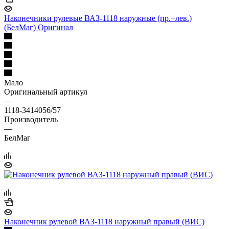
Наконечники рулевые ВАЗ-1118 наружные (пр.+лев.)
(БелМаг) Оригинал
Мало
Оригинальный артикул
—
1118-3414056/57
Производитель
—
БелМаг
Наконечник рулевой ВАЗ-1118 наружный правый (ВИС)