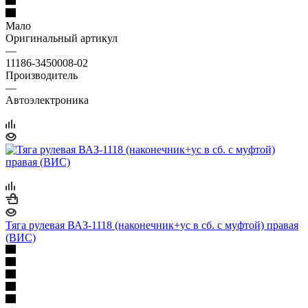
Мало
Оригинальный артикул
—
11186-3450008-02
Производитель
—
Автоэлектроника
Тяга рулевая ВАЗ-1118 (наконечник+ус в сб. с муфтой) правая
(ВИС)