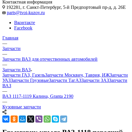
Контактная информация
192281, г. Санкт-Петербург, 5-й Предпортовый пр-д, д. 26Е
parts@tvoi-kuzov.ru
Вконтакте
Facebook
Главная
—
Запчасти
—
Запчасти ВАЗ для отечественных автомобилей
—
Запчасти ВАЗ
Запчасти ГАЗ, Газель
Запчасти Москвич, Таврия, ИЖ
Запчасти
УАЗ
Запчасти Грузовые
Запчасти ТагАЗ
Запчасти ЗАЗ
Запчасти
ВАЗ
—
ВАЗ 1117-1119 Калина, Granta 2190
—
Кузовные запчасти