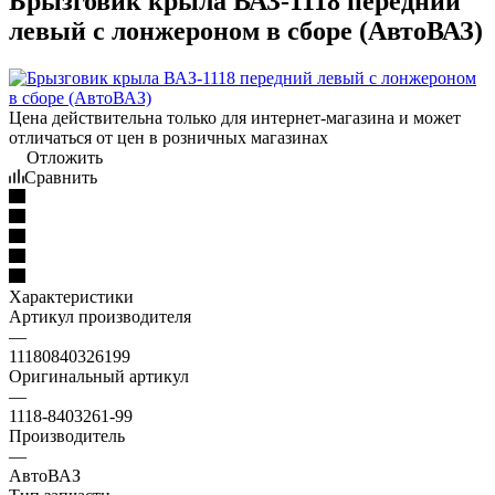
Брызговик крыла ВАЗ-1118 передний
левый с лонжероном в сборе (АвтоВАЗ)
Цена действительна только для интернет-магазина и может
отличаться от цен в розничных магазинах
Отложить
Сравнить
Характеристики
Артикул производителя
—
11180840326199
Оригинальный артикул
—
1118-8403261-99
Производитель
—
АвтоВАЗ