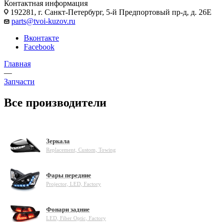
Контактная информация
192281, г. Санкт-Петербург, 5-й Предпортовый пр-д, д. 26Е
parts@tvoi-kuzov.ru
Вконтакте
Facebook
Главная
—
Запчасти
Все производители
Зеркала
Replacement, Custom, Towing
Фары передние
Projector, LED, Factory
Фонари задние
LED, Fiber Optic, Factory