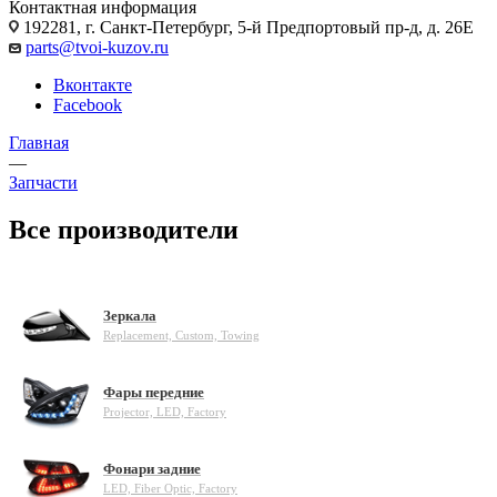
Контактная информация
192281, г. Санкт-Петербург, 5-й Предпортовый пр-д, д. 26Е
parts@tvoi-kuzov.ru
Вконтакте
Facebook
Главная
—
Запчасти
Все производители
Зеркала
Replacement, Custom, Towing
Фары передние
Projector, LED, Factory
Фонари задние
LED, Fiber Optic, Factory