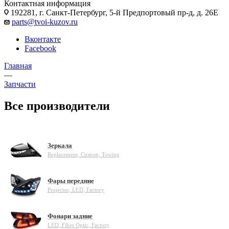
Контактная информация
192281, г. Санкт-Петербург, 5-й Предпортовый пр-д, д. 26Е
parts@tvoi-kuzov.ru
Вконтакте
Facebook
Главная
—
Запчасти
Все производители
Зеркала
Replacement, Custom, Towing
Фары передние
Projector, LED, Factory
Фонари задние
LED, Fiber Optic, Factory