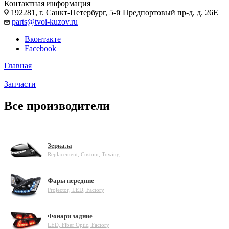
Контактная информация
192281, г. Санкт-Петербург, 5-й Предпортовый пр-д, д. 26Е
parts@tvoi-kuzov.ru
Вконтакте
Facebook
Главная
—
Запчасти
Все производители
Зеркала
Replacement, Custom, Towing
Фары передние
Projector, LED, Factory
Фонари задние
LED, Fiber Optic, Factory