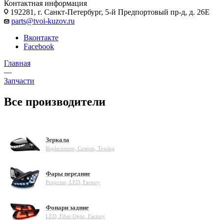
Контактная информация
192281, г. Санкт-Петербург, 5-й Предпортовый пр-д, д. 26Е
parts@tvoi-kuzov.ru
Вконтакте
Facebook
Главная
—
Запчасти
Все производители
Зеркала
Replacement, Custom, Towing
Фары передние
Projector, LED, Factory
Фонари задние
LED, Fiber Optic, Factory