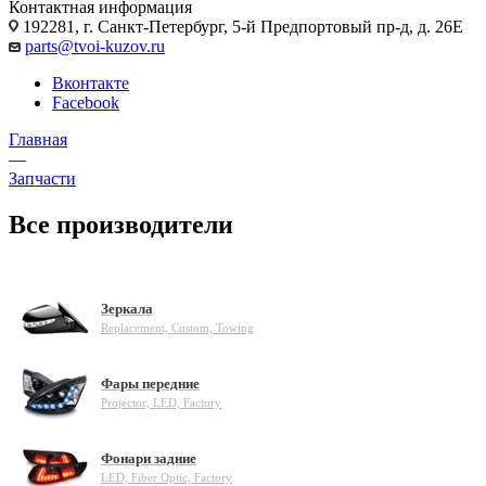
Контактная информация
192281, г. Санкт-Петербург, 5-й Предпортовый пр-д, д. 26Е
parts@tvoi-kuzov.ru
Вконтакте
Facebook
Главная
—
Запчасти
Все производители
Зеркала
Replacement, Custom, Towing
Фары передние
Projector, LED, Factory
Фонари задние
LED, Fiber Optic, Factory