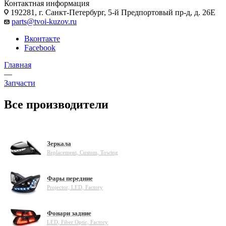
Контактная информация
192281, г. Санкт-Петербург, 5-й Предпортовый пр-д, д. 26Е
parts@tvoi-kuzov.ru
Вконтакте
Facebook
Главная
—
Запчасти
Все производители
Зеркала
Replacement, Custom, Towing
Фары передние
Projector, LED, Factory
Фонари задние
LED, Fiber Optic, Factory