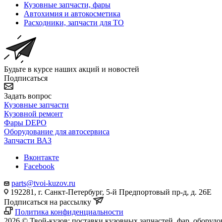
Кузовные запчасти, фары
Автохимия и автокосметика
Расходники, запчасти для ТО
Будьте в курсе наших акций и новостей
Подписаться
Задать вопрос
Кузовные запчасти
Кузовной ремонт
Фары DEPO
Оборудование для автосервиса
Запчасти ВАЗ
Вконтакте
Facebook
parts@tvoi-kuzov.ru
192281, г. Санкт-Петербург, 5-й Предпортовый пр-д, д. 26Е
Подписаться на рассылку
Политика конфиденциальности
2026 © Твой-кузов: поставки кузовных запчастей, фар, оборудо