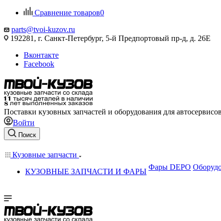
Сравнение товаров
0
parts@tvoi-kuzov.ru
192281, г. Санкт-Петербург, 5-й Предпортовый пр-д, д. 26Е
Вконтакте
Facebook
Поставки кузовных запчастей и оборудования для автосервисо
Войти
Поиск
Кузовные запчасти
Фары DEPO
Оборудо
КУЗОВНЫЕ ЗАПЧАСТИ И ФАРЫ