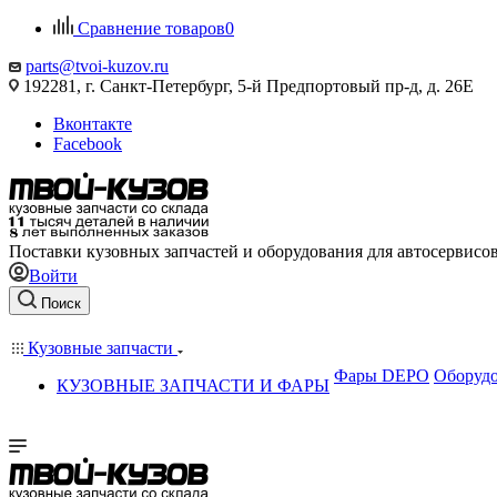
Сравнение товаров
0
parts@tvoi-kuzov.ru
192281, г. Санкт-Петербург, 5-й Предпортовый пр-д, д. 26Е
Вконтакте
Facebook
Поставки кузовных запчастей и оборудования для автосервисо
Войти
Поиск
Кузовные запчасти
Фары DEPO
Оборудо
КУЗОВНЫЕ ЗАПЧАСТИ И ФАРЫ