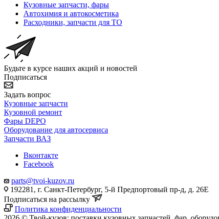
Кузовные запчасти, фары
Автохимия и автокосметика
Расходники, запчасти для ТО
Будьте в курсе наших акций и новостей
Подписаться
Задать вопрос
Кузовные запчасти
Кузовной ремонт
Фары DEPO
Оборудование для автосервиса
Запчасти ВАЗ
Вконтакте
Facebook
parts@tvoi-kuzov.ru
192281, г. Санкт-Петербург, 5-й Предпортовый пр-д, д. 26Е
Подписаться на рассылку
Политика конфиденциальности
2026 © Твой-кузов: поставки кузовных запчастей, фар, оборудо