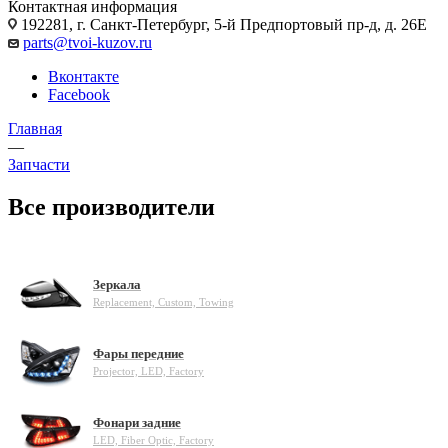
Контактная информация
192281, г. Санкт-Петербург, 5-й Предпортовый пр-д, д. 26Е
parts@tvoi-kuzov.ru
Вконтакте
Facebook
Главная
—
Запчасти
Все производители
Зеркала
Replacement, Custom, Towing
Фары передние
Projector, LED, Factory
Фонари задние
LED, Fiber Optic, Factory