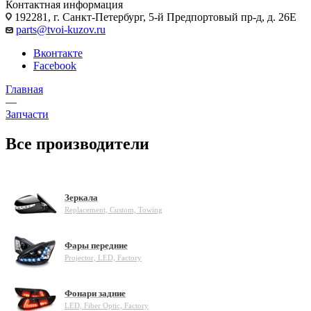
Контактная информация
192281, г. Санкт-Петербург, 5-й Предпортовый пр-д, д. 26Е
parts@tvoi-kuzov.ru
Вконтакте
Facebook
Главная
—
Запчасти
Все производители
Зеркала
Replacement, Custom, Towing
Фары передние
Projector, LED, Factory
Фонари задние
LED, Fiber Optic, Factory