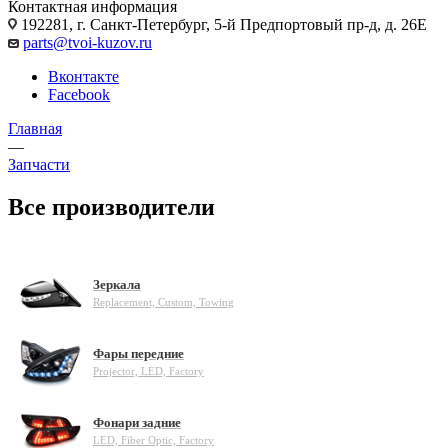
Контактная информация
192281, г. Санкт-Петербург, 5-й Предпортовый пр-д, д. 26Е
parts@tvoi-kuzov.ru
Вконтакте
Facebook
Главная
—
Запчасти
Все производители
Зеркала
Replacement, Custom, Towing
Фары передние
Projector, LED, Factory
Фонари задние
LED, Fiber Optic, Factory