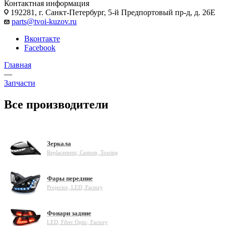
Контактная информация
192281, г. Санкт-Петербург, 5-й Предпортовый пр-д, д. 26Е
parts@tvoi-kuzov.ru
Вконтакте
Facebook
Главная
—
Запчасти
Все производители
Зеркала
Replacement, Custom, Towing
Фары передние
Projector, LED, Factory
Фонари задние
LED, Fiber Optic, Factory