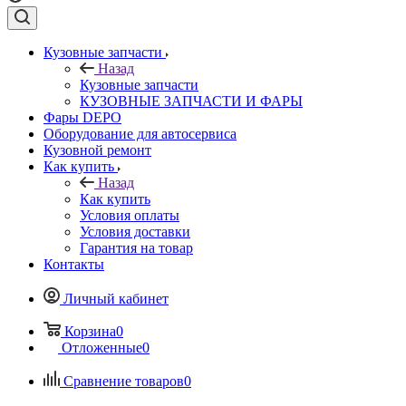
Кузовные запчасти
Назад
Кузовные запчасти
КУЗОВНЫЕ ЗАПЧАСТИ И ФАРЫ
Фары DEPO
Оборудование для автосервиса
Кузовной ремонт
Как купить
Назад
Как купить
Условия оплаты
Условия доставки
Гарантия на товар
Контакты
Личный кабинет
Корзина
0
Отложенные
0
Сравнение товаров
0