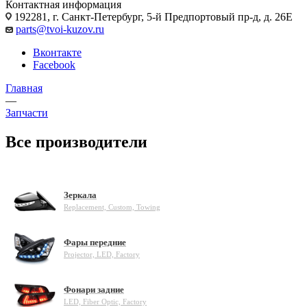
Контактная информация
192281, г. Санкт-Петербург, 5-й Предпортовый пр-д, д. 26Е
parts@tvoi-kuzov.ru
Вконтакте
Facebook
Главная
—
Запчасти
Все производители
Зеркала
Replacement, Custom, Towing
Фары передние
Projector, LED, Factory
Фонари задние
LED, Fiber Optic, Factory