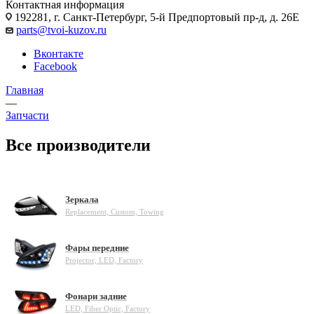
Контактная информация
192281, г. Санкт-Петербург, 5-й Предпортовый пр-д, д. 26Е
parts@tvoi-kuzov.ru
Вконтакте
Facebook
Главная
—
Запчасти
Все производители
Зеркала
Replacement, Custom, Towing
Фары передние
Projector, LED, Factory
Фонари задние
LED, Fiber Optic, Factory