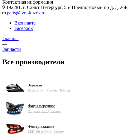
Контактная информация
192281, г. Санкт-Петербург, 5-й Предпортовый пр-д, д. 26Е
parts@tvoi-kuzov.ru
Вконтакте
Facebook
Главная
—
Запчасти
Все производители
Зеркала
Replacement, Custom, Towing
Фары передние
Projector, LED, Factory
Фонари задние
LED, Fiber Optic, Factory